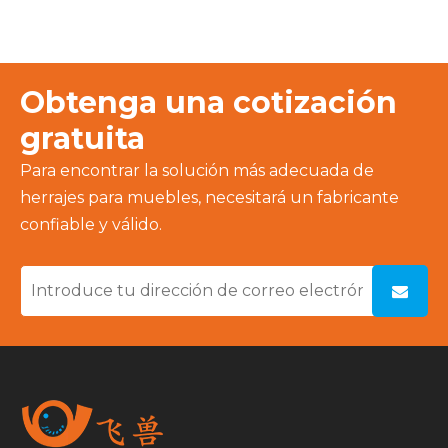
Obtenga una cotización
gratuita
Para encontrar la solución más adecuada de
herrajes para muebles, necesitará un fabricante
confiable y válido.