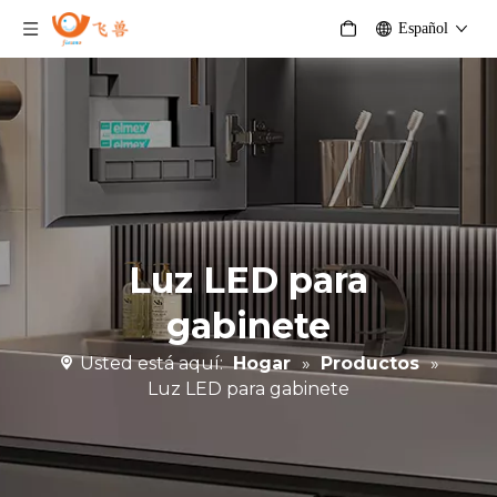
Español
Luz LED para
gabinete
Usted está aquí:
Hogar
»
Productos
»
Luz LED para gabinete