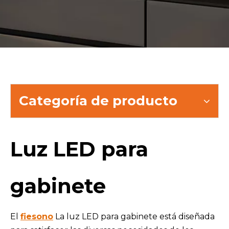
Categoría de producto
Luz LED para
gabinete
El
fiesono
La luz LED para gabinete está diseñada