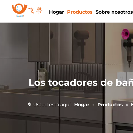
Hogar
Productos
Sobre nosotro
Los tocadores de bañ
Usted está aquí:
Hogar
»
Productos
»