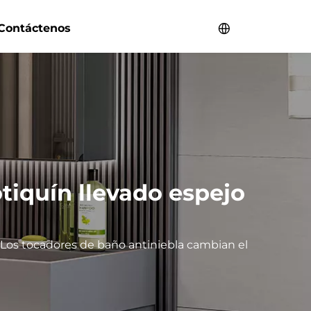
Contáctenos
tiquín llevado espejo
Los tocadores de baño antiniebla cambian el