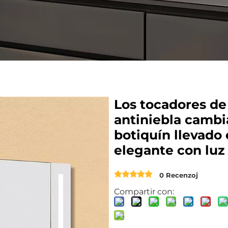
Los tocadores de
antiniebla cambi
botiquín llevado
elegante con lu
0 Recenzoj
Compartir con: