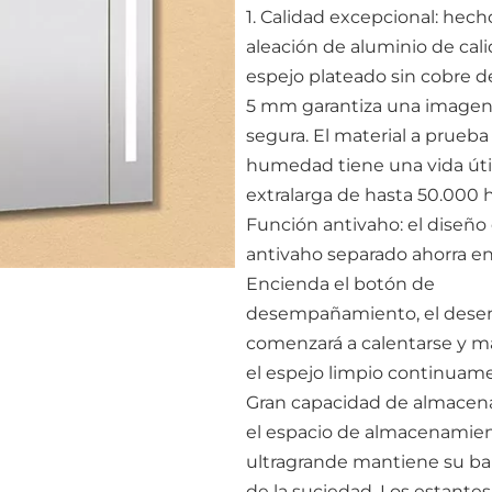
1. Calidad excepcional: hech
aleación de aluminio de cali
espejo plateado sin cobre 
5 mm garantiza una imagen 
segura. El material a prueba
humedad tiene una vida úti
extralarga de hasta 50.000 ho
Función antivaho: el diseño
antivaho separado ahorra en
Encienda el botón de
desempañamiento, el des
comenzará a calentarse y 
el espejo limpio continuame
Gran capacidad de almacen
el espacio de almacenamie
ultragrande mantiene su ba
de la suciedad. Los estantes