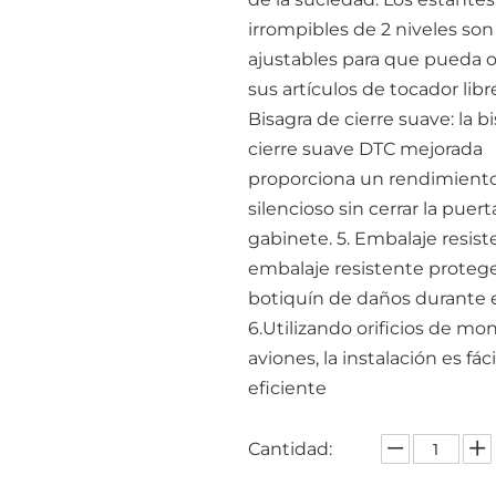
irrompibles de 2 niveles son
ajustables para que pueda o
sus artículos de tocador lib
Bisagra de cierre suave: la b
cierre suave DTC mejorada
proporciona un rendimiento
silencioso sin cerrar la puert
gabinete. 5. Embalaje resiste
embalaje resistente protege
botiquín de daños durante e
6.Utilizando orificios de mo
aviones, la instalación es fáci
eficiente
Cantidad: