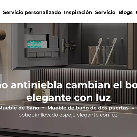
s
Servicio personalizado
Inspiración
Servicio
Blogs
o antiniebla cambian el bo
elegante con luz
Mueble de baño
»
Mueble de baño de dos puertas
»
botiquín llevado espejo elegante con luz