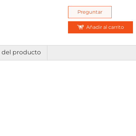
Preguntar
Añadir al carrito
s del producto