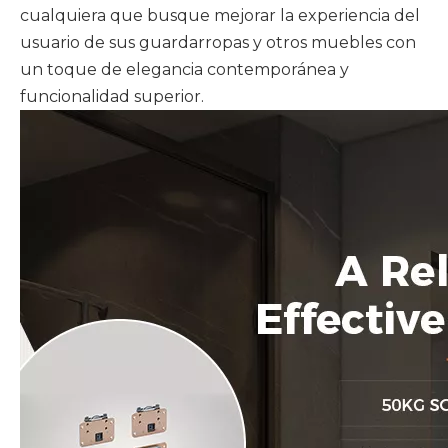
cualquiera que busque mejorar la experiencia del
usuario de sus guardarropas y otros muebles con
un toque de elegancia contemporánea y
funcionalidad superior.