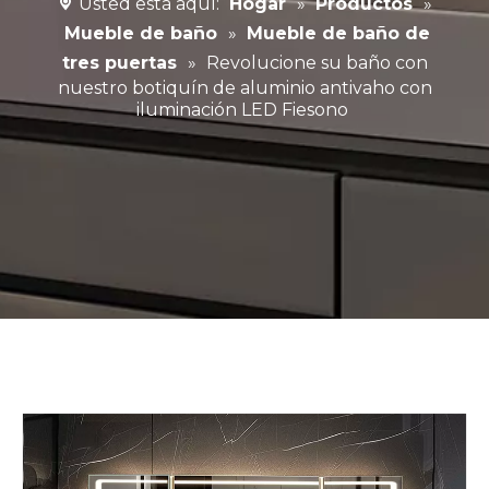
Usted está aquí:
Hogar
»
Productos
»
Mueble de baño
»
Mueble de baño de
tres puertas
»
Revolucione su baño con
nuestro botiquín de aluminio antivaho con
iluminación LED Fiesono