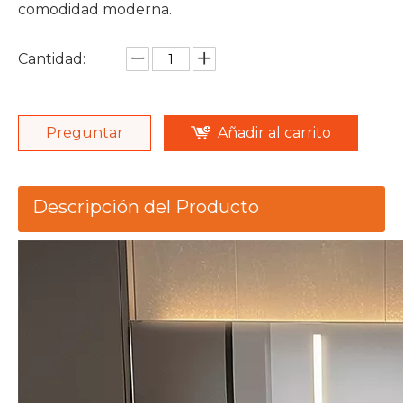
comodidad moderna.
Cantidad:
Preguntar
Añadir al carrito
Descripción del Producto