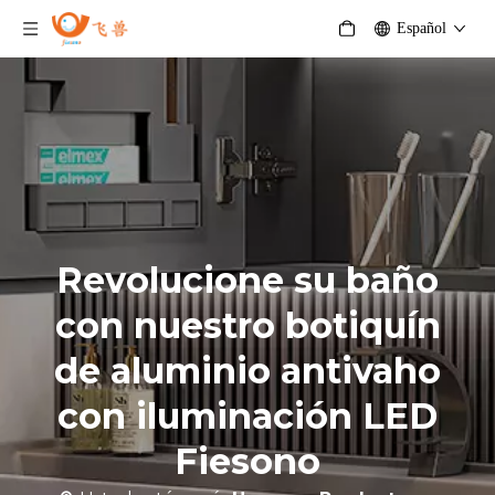
Español
Revolucione su baño
con nuestro botiquín
de aluminio antivaho
con iluminación LED
Fiesono