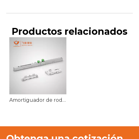
Productos relacionados
Amortiguador de rodillo de puerta deslizante moderno, estrecho y minimalista, con mecanismo de puerta de cierre suave
Obtenga una cotización